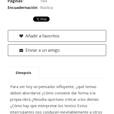
Páginas:
184
Encuadernación:
Rústica
Añadir a favoritos
Enviar a un amigo
Sinopsis
Para ser hoy un pensador influyente, ¿qué temas
deben abordarse ¿Cómo conviene dar forma a la
propia obra ¿Resulta oportuno criticar a los demás
¿Cómo hay que interpretar los textos Estos
interrogantes nos conducen inevitablemente a otros