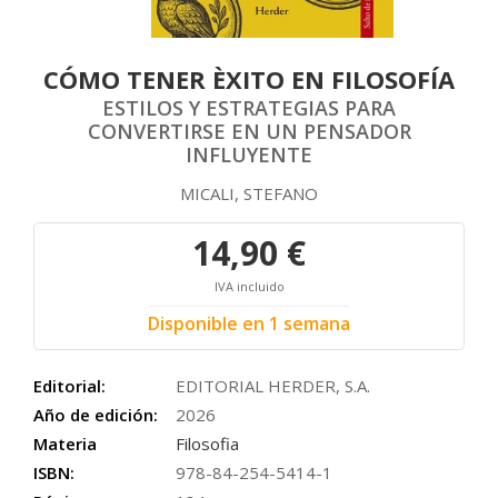
CÓMO TENER ÈXITO EN FILOSOFÍA
ESTILOS Y ESTRATEGIAS PARA
CONVERTIRSE EN UN PENSADOR
INFLUYENTE
MICALI, STEFANO
14,90 €
IVA incluido
Disponible en 1 semana
Editorial:
EDITORIAL HERDER, S.A.
Año de edición:
2026
Materia
Filosofia
ISBN:
978-84-254-5414-1