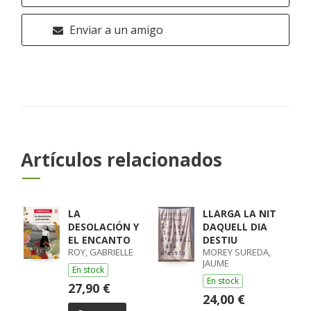
Enviar a un amigo
Artículos relacionados
LA
LLARGA LA NIT
DESOLACIÓN Y
DAQUELL DIA
EL ENCANTO
DESTIU
ROY, GABRIELLE
MOREY SUREDA,
JAUME
En stock
En stock
27,90 €
24,00 €