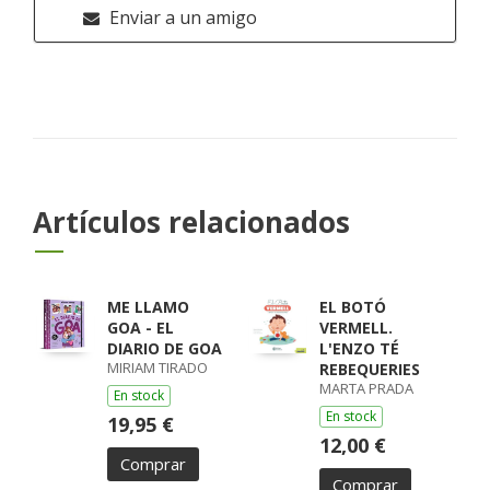
Enviar a un amigo
Artículos relacionados
ME LLAMO
EL BOTÓ
GOA - EL
VERMELL.
DIARIO DE GOA
L'ENZO TÉ
MIRIAM TIRADO
REBEQUERIES
MARTA PRADA
En stock
En stock
19,95 €
12,00 €
Comprar
Comprar