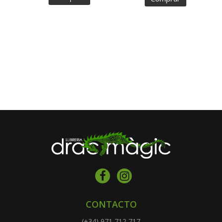
CONTACTO
(+34) 971 712 717