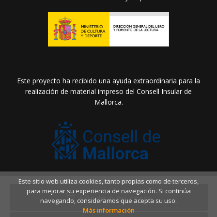
Este proyecto ha recibido una ayuda extraordinaria para la
realización de material impreso del Consell Insular de
Mallorca.
Este sitio web utiliza cookies, tanto propias como de terceros,
2026 ©
Llibreria Drac Màgic
. Todos los Derechos
para mejorar su experiencia de navegación. Si continúa
Reservados |
Grupo Trevenque
Añadir a mi cesta
navegando, consideramos que acepta su uso.
Más información