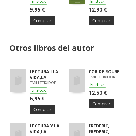
En stock
En stock
9,95 €
12,90 €
Comprar
Comprar
Otros libros del autor
LECTURA I LA
COR DE ROURE
EMILI TEIXIDOR
VIDA,LA
EMILI TEIXIDOR
En stock
En stock
12,50 €
6,95 €
Comprar
Comprar
LECTURA Y LA
FREDERIC,
VIDA,LA
FREDERIC,