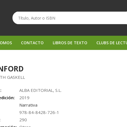
SOMOS
CONTACTO
LIBROS DE TEXTO
CLUBS DE LECT
NFORD
ETH GASKELL
:
ALBA EDITORIAL, S.L.
edición:
2019
Narrativa
978-84-8428-726-1
:
290