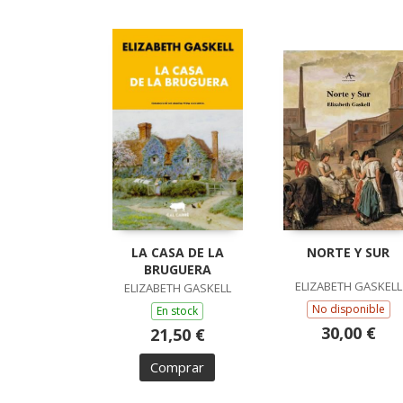
LA CASA DE LA
NORTE Y SUR
BRUGUERA
ELIZABETH GASKELL
ELIZABETH GASKELL
No disponible
En stock
30,00 €
21,50 €
Comprar