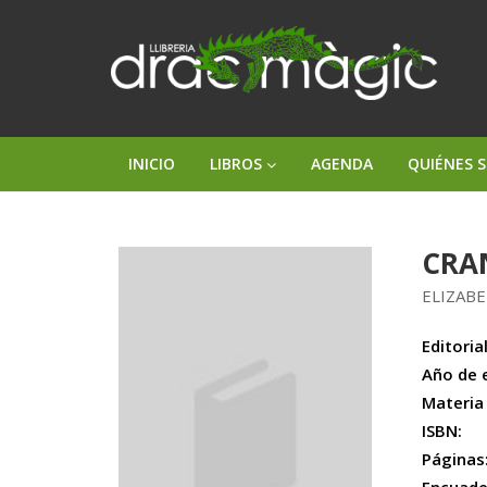
INICIO
LIBROS
AGENDA
QUIÉNES 
CRA
ELIZAB
Editorial
Año de 
Materia
ISBN:
Páginas