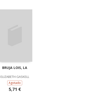
BRUJA LOIS, LA
ELIZABETH GASKELL
Agotado
5,71 €