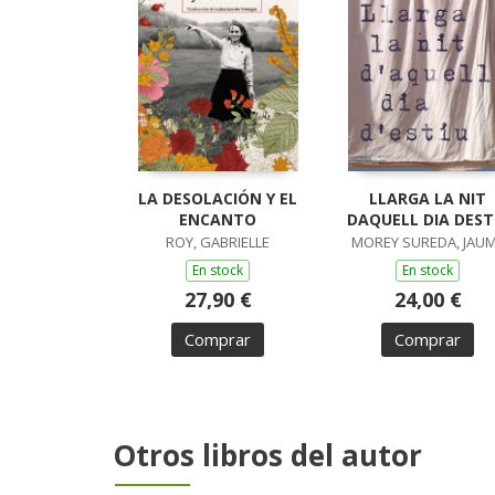
LA DESOLACIÓN Y EL
LLARGA LA NIT
ENCANTO
DAQUELL DIA DEST
ROY, GABRIELLE
MOREY SUREDA, JAU
En stock
En stock
27,90 €
24,00 €
Comprar
Comprar
Otros libros del autor