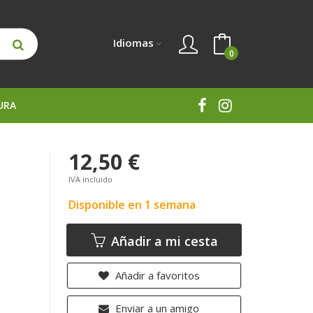
Idiomas
0
URA
12,50 €
IVA incluido
Disponible en 1 semana
Añadir a mi cesta
Añadir a favoritos
Enviar a un amigo