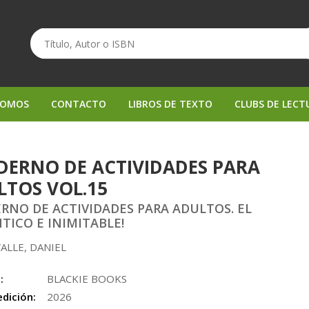
SOMOS
CONTACTO
LIBROS DE TEXTO
CLUBS DE LECT
DERNO DE ACTIVIDADES PARA
LTOS VOL.15
RNO DE ACTIVIDADES PARA ADULTOS. EL
TICO E INIMITABLE!
ALLE, DANIEL
:
BLACKIE BOOKS
edición:
2026