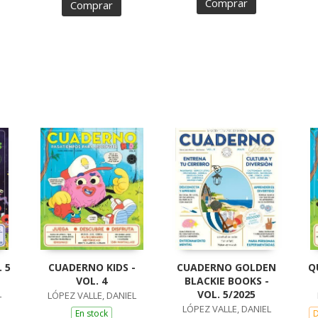
Comprar
Comprar
 5
CUADERNO KIDS -
CUADERNO GOLDEN
Q
VOL. 4
BLACKIE BOOKS -
L
VOL. 5/2025
LÓPEZ VALLE, DANIEL
LÓPEZ VALLE, DANIEL
En stock
D