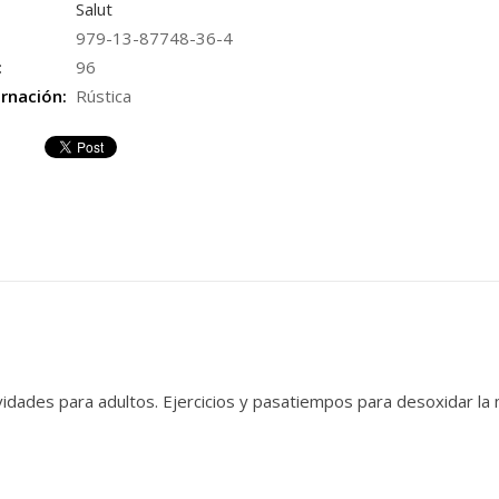
Salut
979-13-87748-36-4
:
96
rnación:
Rústica
vidades para adultos. Ejercicios y pasatiempos para desoxidar la