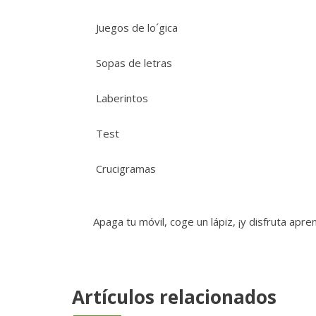
 Juegos de lo´gica
 Sopas de letras
 Laberintos
 Test
 Crucigramas
Apaga tu móvil, coge un lápiz, ¡y disfruta apre
Artículos relacionados