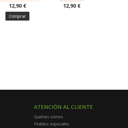
12,90 €
12,90 €
Comprar
ATENCIÓN AL CLIENTE
Quiénes somos
Pedidos especiales