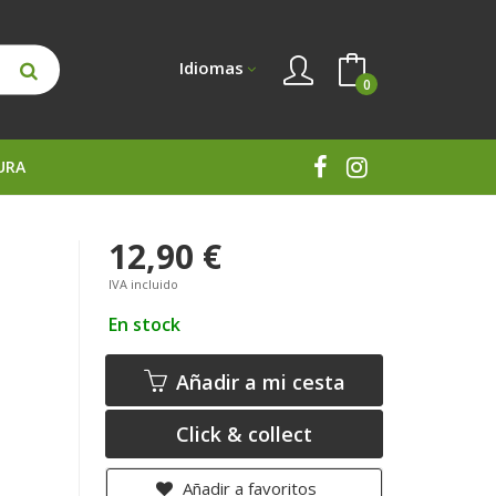
Idiomas
0
URA
12,90 €
IVA incluido
En stock
Añadir a mi cesta
Click & collect
Añadir a favoritos