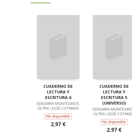
CUADERNO DE
CUADERNO DE
LECTURA Y
LECTURA Y
ESCRITURA 6
ESCRITURA 5
(UNIVERSO)
EDELMIRA MONTESINOS
OLTRA / JOSÉ COTANDA
EDELMIRA MONTESIN
RAMÓN
OLTRA / JOSÉ COTAN
No disponible
RAMÓN
No disponible
2,97 €
2,97 €