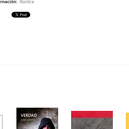
rnación:
Rústica