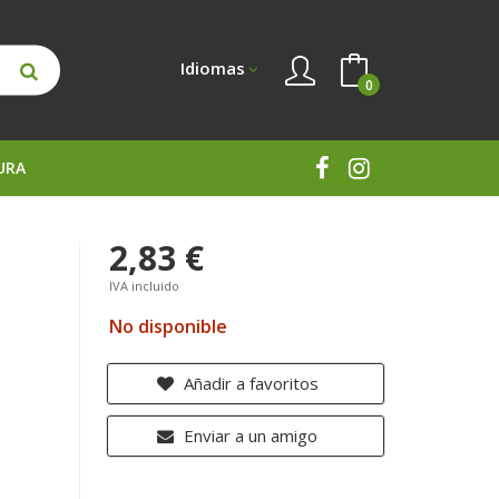
Idiomas
0
URA
2,83 €
IVA incluido
No disponible
Añadir a favoritos
Enviar a un amigo