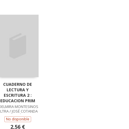
CUADERNO DE
LECTURA Y
ESCRITURA 2 :
EDUCACION PRIM
DELMIRA MONTESINOS
LTRA / JOSÉ COTANDA
RAMÓN
No disponible
2,56 €