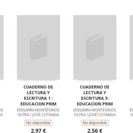
CUADERNO DE
CUADERNO DE
LECTURA Y
LECTURA Y
ESCRITURA 1 :
ESCRITURA 3:
EDUCACION PRIM
EDUCACION PRIM
OS
EDELMIRA MONTESINOS
EDELMIRA MONTESINOS
E
DA
OLTRA / JOSÉ COTANDA
OLTRA / JOSÉ COTANDA
O
RAMÓN
RAMÓN
No disponible
No disponible
2,97 €
2,56 €