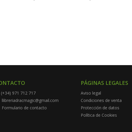
ONTACTO
PÁGINAS LEGALES
(+34) 971 712 717
Aviso legal
llibreriadracmagic@gmail.com
Condiciones de venta
Formulario de contacto
Protección de datos
Política de Cookies