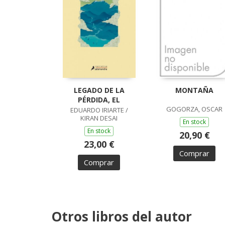
LEGADO DE LA
MONTAÑA
PÉRDIDA, EL
GOGORZA, OSCAR
EDUARDO IRIARTE /
KIRAN DESAI
En stock
En stock
20,90 €
23,00 €
Comprar
Comprar
Otros libros del autor