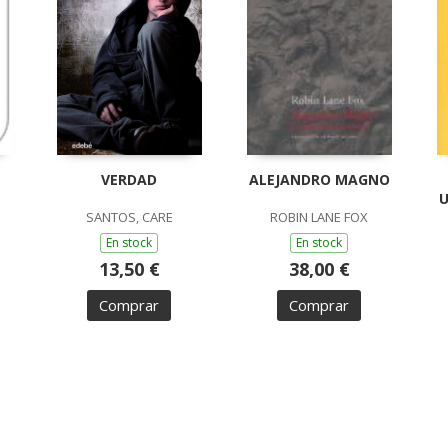
VERDAD
ALEJANDRO MAGNO
U
SANTOS, CARE
ROBIN LANE FOX
En stock
En stock
13,50 €
38,00 €
Comprar
Comprar