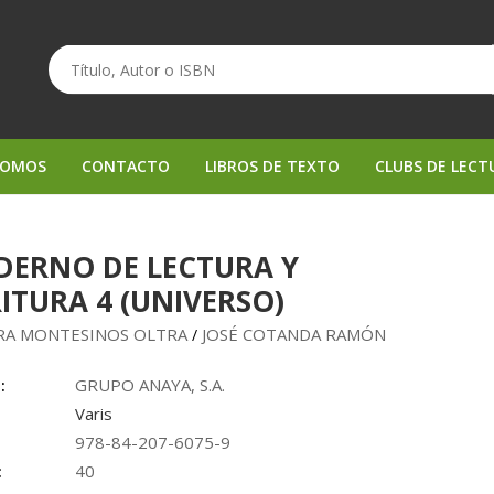
SOMOS
CONTACTO
LIBROS DE TEXTO
CLUBS DE LECT
DERNO DE LECTURA Y
ITURA 4 (UNIVERSO)
RA MONTESINOS OLTRA
JOSÉ COTANDA RAMÓN
/
:
GRUPO ANAYA, S.A.
Varis
978-84-207-6075-9
:
40