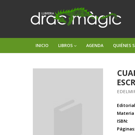
INICIO
LIBROS
AGENDA
QUIÉNES 
CUA
ESCR
EDELMI
Editorial
Materia
ISBN:
Páginas