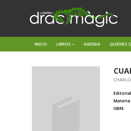
INICIO
LIBROS
AGENDA
QUIÉNES 
CUA
CHARLO
Editorial
Materia
ISBN: