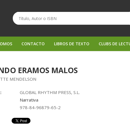
SOMOS
CONTACTO
LIBROS DE TEXTO
CLUBS DE LECT
NDO ERAMOS MALOS
TTE MENDELSON
:
GLOBAL RHYTHM PRESS, S.L.
Narrativa
978-84-96879-65-2