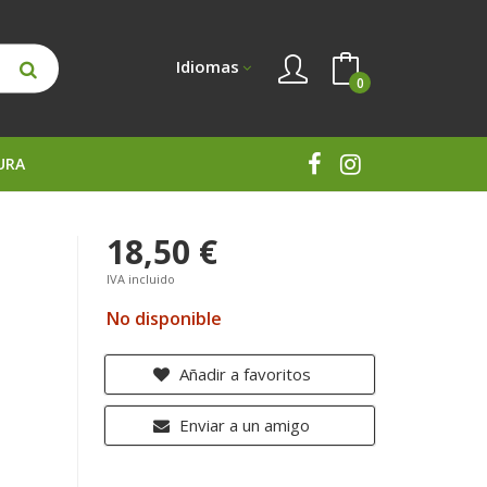
Idiomas
0
URA
18,50 €
IVA incluido
No disponible
Añadir a favoritos
Enviar a un amigo