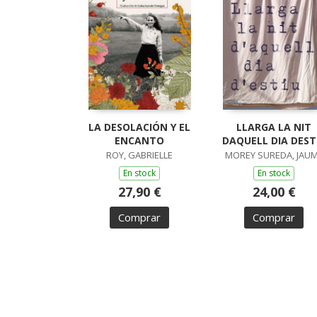
LA DESOLACIÓN Y EL
LLARGA LA NIT
ENCANTO
DAQUELL DIA DEST
ROY, GABRIELLE
MOREY SUREDA, JAU
En stock
En stock
27,90 €
24,00 €
Comprar
Comprar