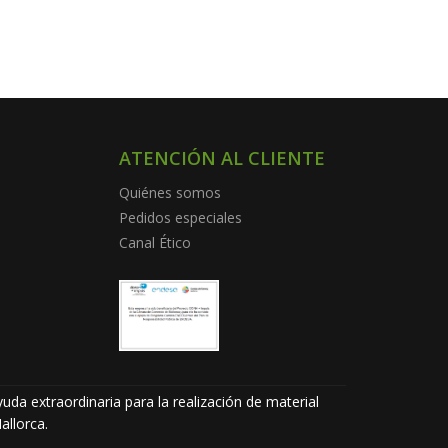
ATENCIÓN AL CLIENTE
Quiénes somos
Pedidos especiales
Canal Ético
uda extraordinaria para la realización de material
allorca.