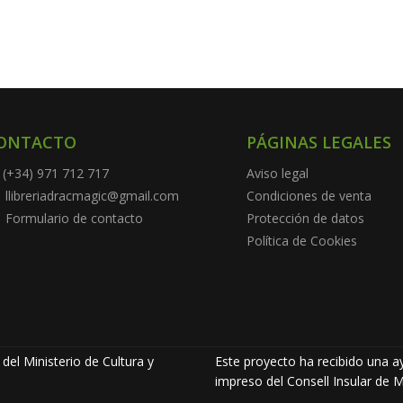
ONTACTO
PÁGINAS LEGALES
(+34) 971 712 717
Aviso legal
llibreriadracmagic@gmail.com
Condiciones de venta
Formulario de contacto
Protección de datos
Política de Cookies
del Ministerio de Cultura y
Este proyecto ha recibido una ay
impreso del Consell Insular de M