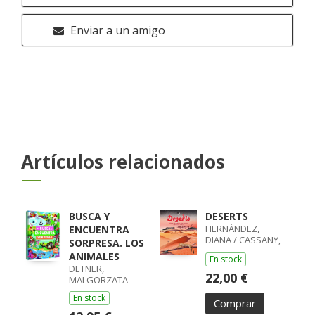
Enviar a un amigo
Artículos relacionados
BUSCA Y
DESERTS
HERNÁNDEZ,
ENCUENTRA
DIANA / CASSANY,
SORPRESA. LOS
MIA
ANIMALES
En stock
DETNER,
22,00 €
MALGORZATA
En stock
Comprar