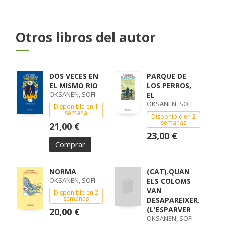
Otros libros del autor
DOS VECES EN
PARQUE DE
EL MISMO RIO
LOS PERROS,
OKSANEN, SOFI
EL
OKSANEN, SOFI
Disponible en 1
semana
Disponible en 2
semanas
21,00 €
23,00 €
Comprar
NORMA
(CAT).QUAN
OKSANEN, SOFI
ELS COLOMS
VAN
Disponible en 2
semanas
DESAPAREIXER.
(L'ESPARVER
20,00 €
OKSANEN, SOFI