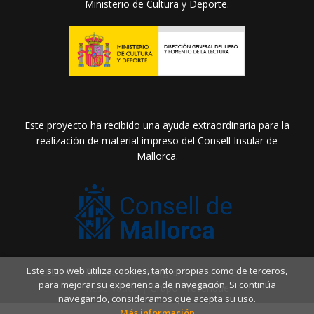
Ministerio de Cultura y Deporte.
Este proyecto ha recibido una ayuda extraordinaria para la
realización de material impreso del Consell Insular de
Mallorca.
Este sitio web utiliza cookies, tanto propias como de terceros,
2026 ©
Llibreria Drac Màgic
. Todos los Derechos
para mejorar su experiencia de navegación. Si continúa
Reservados |
Grupo Trevenque
navegando, consideramos que acepta su uso.
Más información