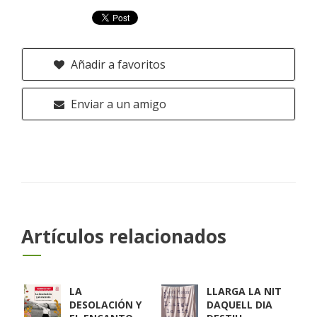
Añadir a favoritos
Enviar a un amigo
Artículos relacionados
LA
LLARGA LA NIT
DESOLACIÓN Y
DAQUELL DIA