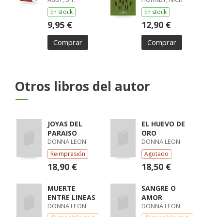
En stock
En stock
9,95 €
12,90 €
Comprar
Comprar
Otros libros del autor
JOYAS DEL
EL HUEVO DE
PARAISO
ORO
DONNA LEON
DONNA LEON
Reimpresión
Agotado
18,90 €
18,50 €
MUERTE
SANGRE O
ENTRE LINEAS
AMOR
DONNA LEON
DONNA LEON