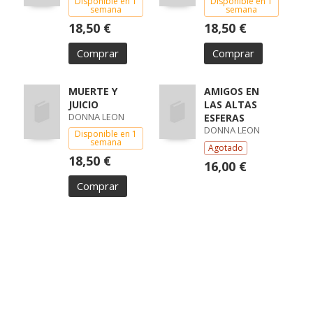
Disponible en 1
Disponible en 1
semana
semana
18,50 €
18,50 €
Comprar
Comprar
MUERTE Y
AMIGOS EN
JUICIO
LAS ALTAS
DONNA LEON
ESFERAS
DONNA LEON
Disponible en 1
semana
Agotado
18,50 €
16,00 €
Comprar