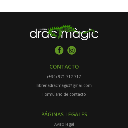
CONTACTO
(+34) 971 712 717
llibreriadracmagic@gmail.com
Formulario de contacto
PÁGINAS LEGALES
Aviso legal