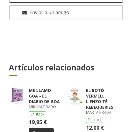
Enviar a un amigo
Artículos relacionados
ME LLAMO
EL BOTÓ
GOA - EL
VERMELL.
DIARIO DE GOA
L'ENZO TÉ
MIRIAM TIRADO
REBEQUERIES
MARTA PRADA
En stock
En stock
19,95 €
12,00 €