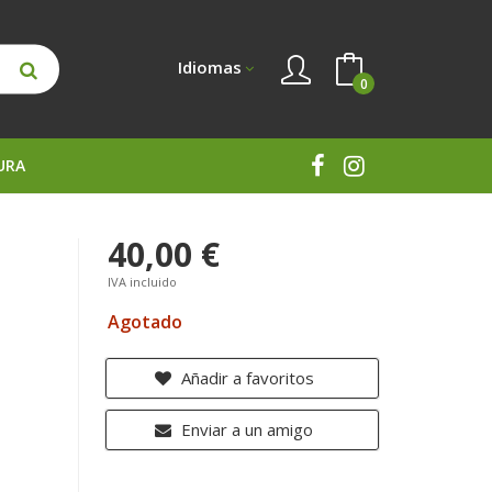
Idiomas
0
URA
40,00 €
IVA incluido
Agotado
Añadir a favoritos
Enviar a un amigo