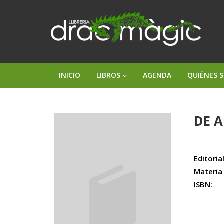
INICIO
LIBROS
AGENDA
QUIÉNES 
DE 
Editorial
Materia
ISBN: