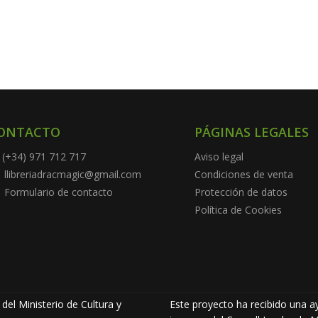
ONTACTO
PÁGINAS LEGALES
(+34) 971 712 717
Aviso legal
llibreriadracmagic@gmail.com
Condiciones de venta
Formulario de contacto
Protección de datos
Política de Cookies
del Ministerio de Cultura y
Este proyecto ha recibido una ay