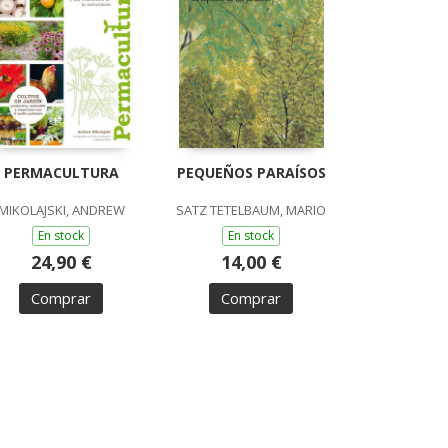
PERMACULTURA
PEQUEÑOS PARAÍSOS
MIKOLAJSKI, ANDREW
SATZ TETELBAUM, MARIO
En stock
En stock
24,90 €
14,00 €
Comprar
Comprar