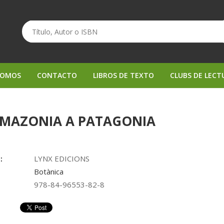
SOMOS
CONTACTO
LIBROS DE TEXTO
CLUBS DE LECT
AMAZONIA A PATAGONIA
:
LYNX EDICIONS
Botànica
978-84-96553-82-8