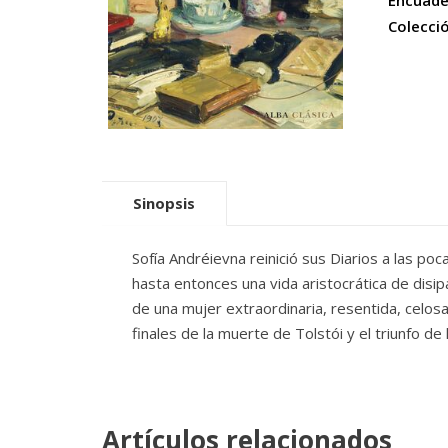
Encuade
Colecci
Sinopsis
Sofía Andréievna reinició sus Diarios a las p
hasta entonces una vida aristocrática de disipa
de una mujer extraordinaria, resentida, celos
finales de la muerte de Tolstói y el triunfo de 
Artículos relacionados