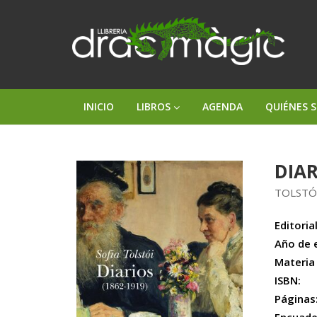
INICIO
LIBROS
AGENDA
QUIÉNES 
DIAR
TOLSTÓI
Editorial
Año de 
Materia
ISBN:
Páginas