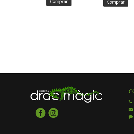
Comprar
Comprar
C