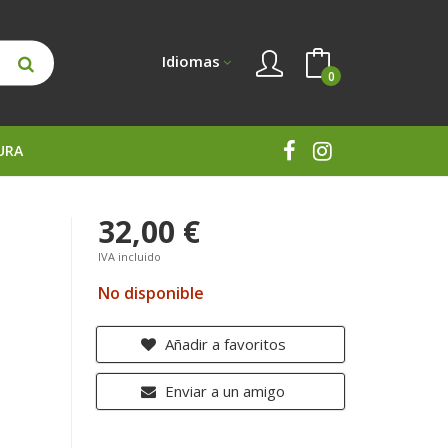
Idiomas
0
URA
32,00 €
IVA incluido
No disponible
Añadir a favoritos
Enviar a un amigo