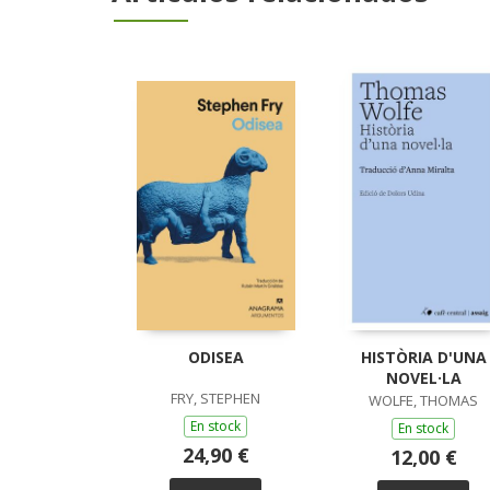
ODISEA
HISTÒRIA D'UNA
NOVEL·LA
FRY, STEPHEN
WOLFE, THOMAS
En stock
En stock
24,90 €
12,00 €