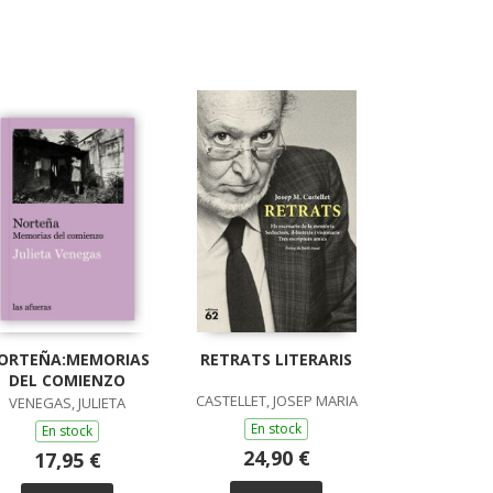
ORTEÑA:MEMORIAS
RETRATS LITERARIS
DEL COMIENZO
CASTELLET, JOSEP MARIA
VENEGAS, JULIETA
En stock
En stock
24,90 €
17,95 €