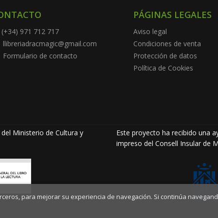
ONTACTO
PÁGINAS LEGALES
(+34) 971 712 717
Aviso legal
llibreriadracmagic@gmail.com
Condiciones de venta
Formulario de contacto
Protección de datos
Política de Cookies
del Ministerio de Cultura y
Este proyecto ha recibido una ay
impreso del Consell Insular de M
terceros, para mejorar su experiencia de navegación. Si continúa navegand