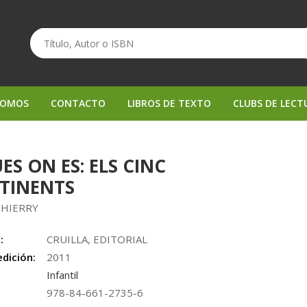
SOMOS
CONTACTO
LIBROS DE TEXTO
CLUBS DE LECT
ES ON ES: ELS CINC
TINENTS
THIERRY
:
CRUILLA, EDITORIAL
edición:
2011
Infantil
978-84-661-2735-6