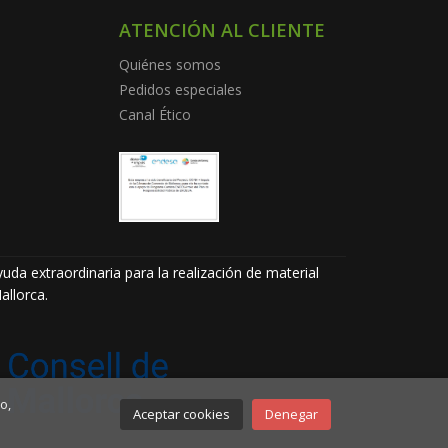
ATENCIÓN AL CLIENTE
Quiénes somos
Pedidos especiales
Canal Ético
uda extraordinaria para la realización de material
allorca.
o,
Aceptar cookies
Denegar