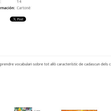
:
14
rnación:
Cartoné
aprendre vocabulari sobre tot allò característic de cadascun dels c