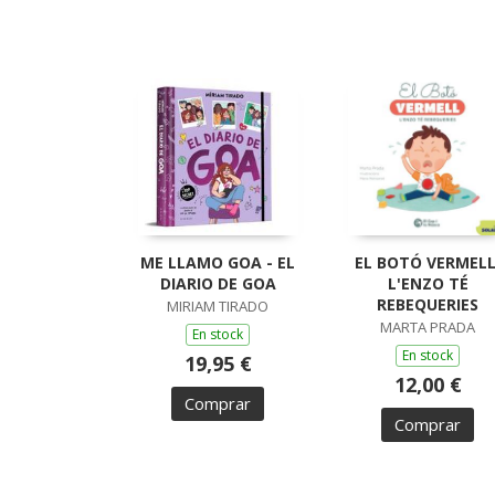
ME LLAMO GOA - EL
EL BOTÓ VERMELL
DIARIO DE GOA
L'ENZO TÉ
REBEQUERIES
MIRIAM TIRADO
MARTA PRADA
En stock
En stock
19,95 €
12,00 €
Comprar
Comprar