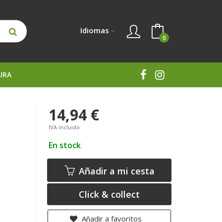
Idiomas
0
URA
14,94 €
IVA incluido
En stock
Añadir a mi cesta
Click & collect
Añadir a favoritos