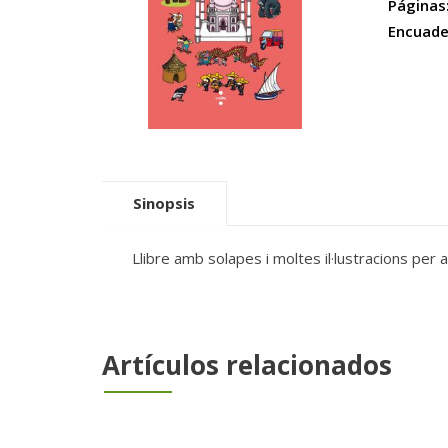
Páginas
Encuade
Sinopsis
Llibre amb solapes i moltes il·lustracions per 
Artículos relacionados