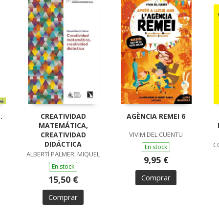
.
CREATIVIDAD
AGÈNCIA REMEI 6
MATEMÁTICA,
CREATIVIDAD
VIVIM DEL CUENTU
DIDÁCTICA
C
En stock
ALBERTÍ PALMER, MIQUEL
9,95 €
En stock
Comprar
15,50 €
Comprar