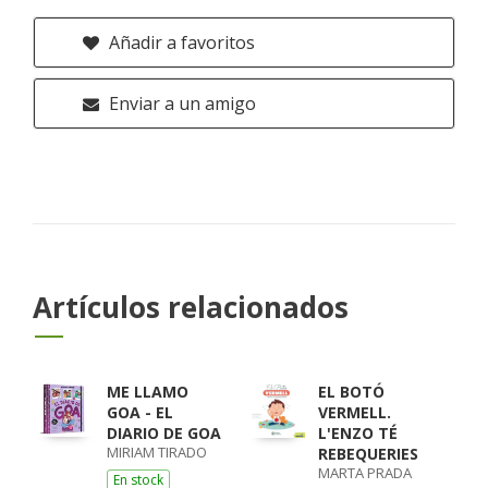
Añadir a favoritos
Enviar a un amigo
Artículos relacionados
ME LLAMO
EL BOTÓ
GOA - EL
VERMELL.
DIARIO DE GOA
L'ENZO TÉ
MIRIAM TIRADO
REBEQUERIES
MARTA PRADA
En stock