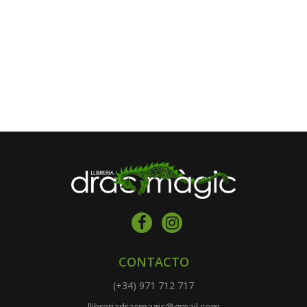
CONTACTO
(+34) 971 712 717
llibreriadracmagic@gmail.com