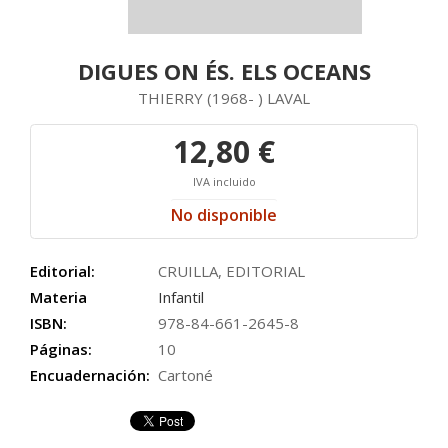
DIGUES ON ÉS. ELS OCEANS
THIERRY (1968- ) LAVAL
12,80 €
IVA incluido
No disponible
Editorial:
CRUILLA, EDITORIAL
Materia
Infantil
ISBN:
978-84-661-2645-8
Páginas:
10
Encuadernación:
Cartoné