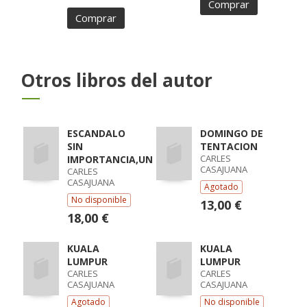
Comprar
Comprar
Otros libros del autor
ESCANDALO
DOMINGO DE
SIN
TENTACION
CARLES
IMPORTANCIA,UN
CASAJUANA
CARLES
CASAJUANA
Agotado
No disponible
13,00 €
18,00 €
KUALA
KUALA
LUMPUR
LUMPUR
CARLES
CARLES
CASAJUANA
CASAJUANA
Agotado
No disponible