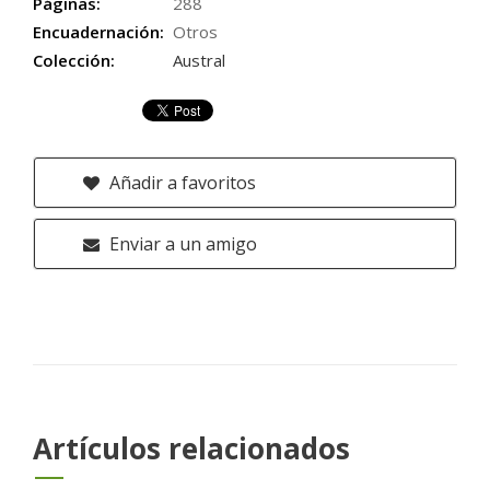
Páginas:
288
Encuadernación:
Otros
Colección:
Austral
Añadir a favoritos
Enviar a un amigo
Artículos relacionados