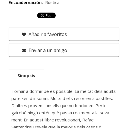
Encuadernación:
Rústica
Añadir a favoritos
Enviar a un amigo
Sinopsis
Tornar a dormir bé és possible. La meitat dels adults
pateixen d insomni. Molts d ells recorren a pastilles.
D altres proven consells que no funcionen. Però
gairebé ningú entén què passa realment a la seva
ment. En aquest llibre revolucionari, Rafael
Santandreu revela que la majoria dels casos d