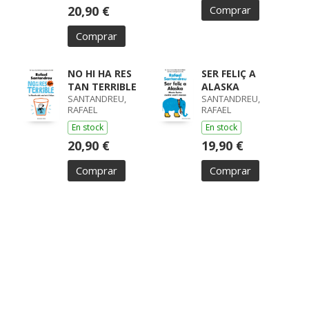
20,90 €
Comprar
Comprar
NO HI HA RES
SER FELIÇ A
TAN TERRIBLE
ALASKA
SANTANDREU,
SANTANDREU,
RAFAEL
RAFAEL
En stock
En stock
20,90 €
19,90 €
Comprar
Comprar