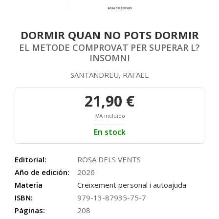
DORMIR QUAN NO POTS DORMIR
EL METODE COMPROVAT PER SUPERAR L?
INSOMNI
SANTANDREU, RAFAEL
21,90 €
IVA incluido
En stock
Editorial:
ROSA DELS VENTS
Año de edición:
2026
Materia
Creixement personal i autoajuda
ISBN:
979-13-87935-75-7
Páginas:
208