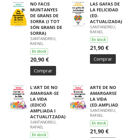
NO FACIS
LAS GAFAS DE
MUNTANYES
LA FELICIDAD
DE GRANS DE
(ED.
SORRA (I TOT
ACTUALIZADA)
SANTANDREU,
SÓN GRANS DE
RAFAEL
SORRA)
SANTANDREU,
En stock
RAFAEL
21,90 €
En stock
20,90 €
Comprar
Comprar
L'ART DE NO
ARTE DE NO
AMARGAR-SE
AMARGARSE
LA VIDA
LA VIDA
(EDICIÓ
(ED.AMPLIAD
SANTANDREU,
AMPLIADA I
RAFAEL
ACTUALITZADA)
SANTANDREU,
En stock
RAFAEL
21,90 €
En stock