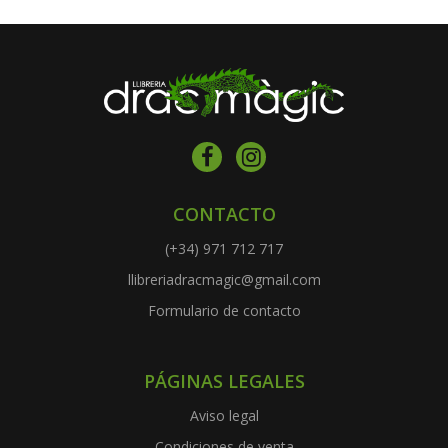
CONTACTO
(+34) 971 712 717
llibreriadracmagic@gmail.com
Formulario de contacto
PÁGINAS LEGALES
Aviso legal
Condiciones de venta