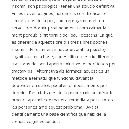
insomni són psicològics i tenen una solució definitiva.
En les seves pàgines, aprendràs com trencar el
cercle viciós de la por, com reprogramar el teu
cervell per dormir profundament i com calmar la
ment perquè la nit torni a ser pau i descans. En què
es diferencia aquest llibre d altres llibres sobre l
insomni · Enfocament innovador: amb la psicologia
cognitiva com a base, aquest llibre descriu diferents
trastorns del son i aporta solucions específiques per
tractar-los. · Alternativa als fàrmacs: aquest és un
mètode alternatiu que funciona, davant la
dependència de les pastilles o medicaments per
dormir. · Resultats des de la primera nit: un mètode
pràctic i aplicable de manera immediata per a totes
les persones amb aquest problema. · Avalat
científicament: una base científica que neix de la
teràpia cognitivoconduct