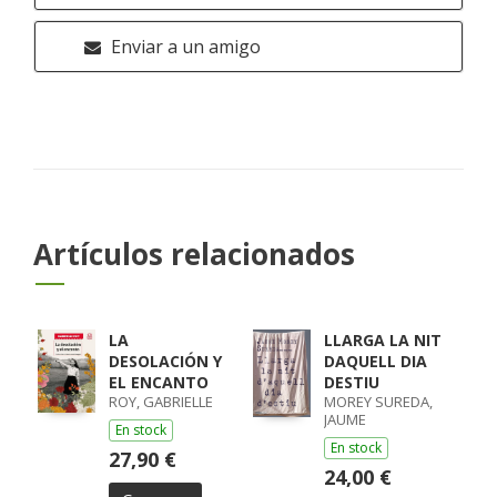
Enviar a un amigo
Artículos relacionados
LA
LLARGA LA NIT
DESOLACIÓN Y
DAQUELL DIA
EL ENCANTO
DESTIU
ROY, GABRIELLE
MOREY SUREDA,
JAUME
En stock
En stock
27,90 €
24,00 €