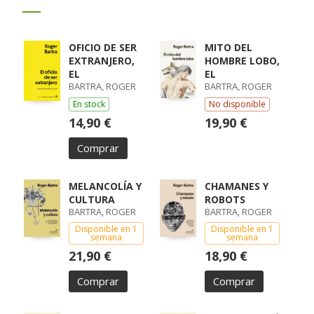
OFICIO DE SER
MITO DEL
EXTRANJERO,
HOMBRE LOBO,
EL
EL
BARTRA, ROGER
BARTRA, ROGER
En stock
No disponible
14,90 €
19,90 €
Comprar
MELANCOLÍA Y
CHAMANES Y
CULTURA
ROBOTS
BARTRA, ROGER
BARTRA, ROGER
Disponible en 1
Disponible en 1
semana
semana
21,90 €
18,90 €
Comprar
Comprar