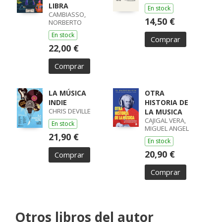
LIBRA
En stock
CAMBIASSO,
14,50 €
NORBERTO
En stock
Comprar
22,00 €
Comprar
LA MÚSICA
OTRA
INDIE
HISTORIA DE
CHRIS DEVILLE
LA MUSICA
CAJIGAL VERA,
En stock
MIGUEL ANGEL
21,90 €
En stock
20,90 €
Comprar
Comprar
Otros libros del autor