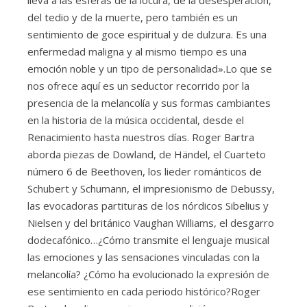
del tedio y de la muerte, pero también es un
sentimiento de goce espiritual y de dulzura. Es una
enfermedad maligna y al mismo tiempo es una
emoción noble y un tipo de personalidad».Lo que se
nos ofrece aquí es un seductor recorrido por la
presencia de la melancolía y sus formas cambiantes
en la historia de la música occidental, desde el
Renacimiento hasta nuestros días. Roger Bartra
aborda piezas de Dowland, de Händel, el Cuarteto
número 6 de Beethoven, los lieder románticos de
Schubert y Schumann, el impresionismo de Debussy,
las evocadoras partituras de los nórdicos Sibelius y
Nielsen y del británico Vaughan Williams, el desgarro
dodecafónico…¿Cómo transmite el lenguaje musical
las emociones y las sensaciones vinculadas con la
melancolía? ¿Cómo ha evolucionado la expresión de
ese sentimiento en cada periodo histórico?Roger