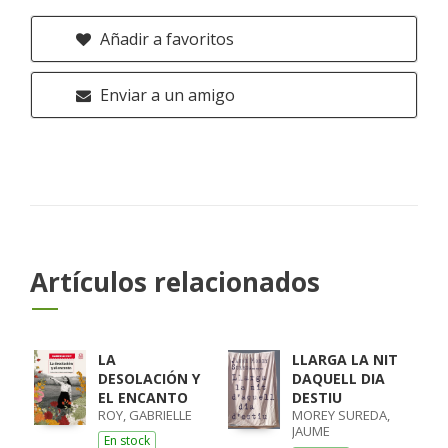
Añadir a favoritos
Enviar a un amigo
Artículos relacionados
LA
LLARGA LA NIT
DESOLACIÓN Y
DAQUELL DIA
EL ENCANTO
DESTIU
ROY, GABRIELLE
MOREY SUREDA,
JAUME
En stock