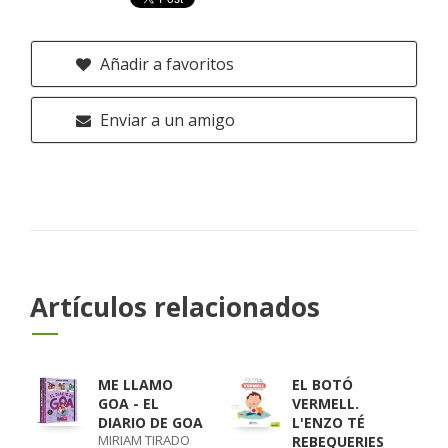
Añadir a favoritos
Enviar a un amigo
Artículos relacionados
ME LLAMO
EL BOTÓ
GOA - EL
VERMELL.
DIARIO DE GOA
L'ENZO TÉ
MIRIAM TIRADO
REBEQUERIES