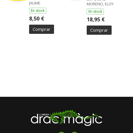
JAUME
MORENO, ELOY
En stock
En stock
8,50 €
18,95 €
Comprar
Comprar