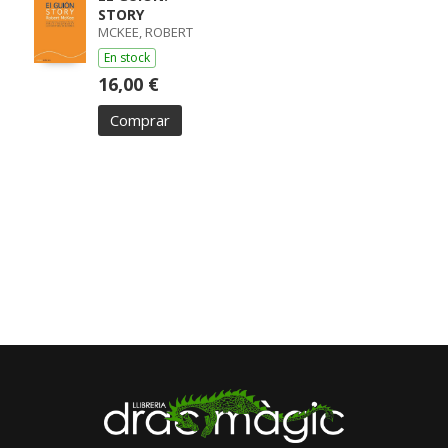
STORY
MCKEE, ROBERT
En stock
16,00 €
Comprar