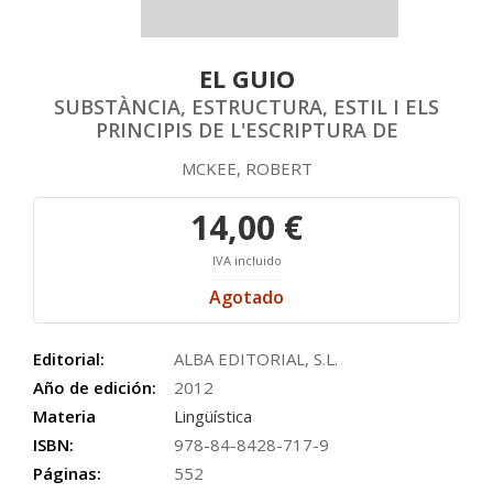
EL GUIO
SUBSTÀNCIA, ESTRUCTURA, ESTIL I ELS
PRINCIPIS DE L'ESCRIPTURA DE
MCKEE, ROBERT
14,00 €
IVA incluido
Agotado
Editorial:
ALBA EDITORIAL, S.L.
Año de edición:
2012
Materia
Lingüística
ISBN:
978-84-8428-717-9
Páginas:
552