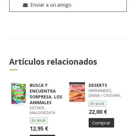
Enviar a un amigo
Artículos relacionados
BUSCA Y
DESERTS
HERNÁNDEZ,
ENCUENTRA
DIANA / CASSANY,
SORPRESA. LOS
MIA
ANIMALES
En stock
DETNER,
22,00 €
MALGORZATA
En stock
Comprar
12,95 €