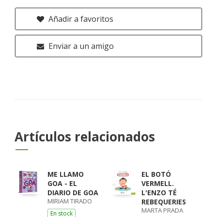
Añadir a favoritos
Enviar a un amigo
Artículos relacionados
ME LLAMO
EL BOTÓ
GOA - EL
VERMELL.
DIARIO DE GOA
L'ENZO TÉ
MIRIAM TIRADO
REBEQUERIES
MARTA PRADA
En stock