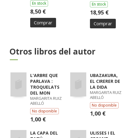
En stock
En stock
8,50 €
18,95 €
Comprar
Comprar
Otros libros del autor
L'ARBRE QUE
UBAZAKURA,
PARLAVA :
EL CIRERER DE
TROQUELATS
LA DIDA
MARGARITA RUIZ
DEL MON
ABELLÓ
MARGARITA RUIZ
ABELLÓ
No disponible
No disponible
1,00 €
1,00 €
LA CAPA DEL
ULISSES I EL