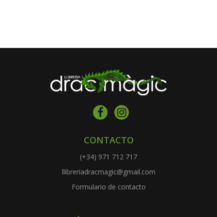
CONTACTO
(+34) 971 712 717
llibreriadracmagic@gmail.com
Formulario de contacto