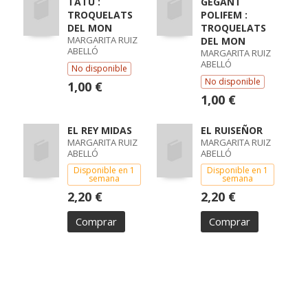
TATÚ :
GEGANT
TROQUELATS
POLIFEM :
DEL MON
TROQUELATS
MARGARITA RUIZ
DEL MON
ABELLÓ
MARGARITA RUIZ
ABELLÓ
No disponible
No disponible
1,00 €
1,00 €
EL REY MIDAS
EL RUISEÑOR
MARGARITA RUIZ
MARGARITA RUIZ
ABELLÓ
ABELLÓ
Disponible en 1
Disponible en 1
semana
semana
2,20 €
2,20 €
Comprar
Comprar