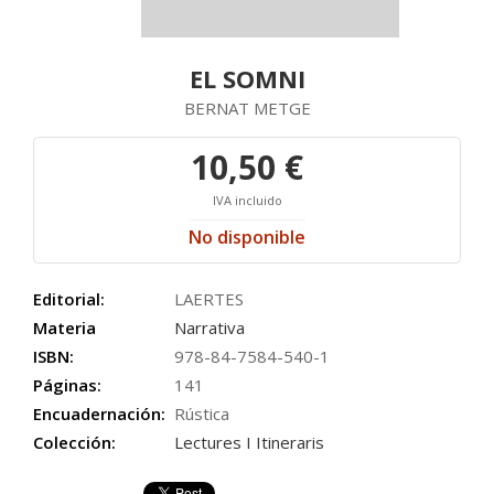
EL SOMNI
BERNAT METGE
10,50 €
IVA incluido
No disponible
Editorial:
LAERTES
Materia
Narrativa
ISBN:
978-84-7584-540-1
Páginas:
141
Encuadernación:
Rústica
Colección:
Lectures I Itineraris