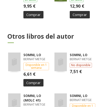
9,95 €
12,90 €
Comprar
Comprar
Otros libros del autor
SOMNI, LO
SOMNI, LO
BERNAT METGE
BERNAT METGE
Disponible en 1
No disponible
semana
7,51 €
6,61 €
Comprar
SOMNI, LO
SOMNI, LO
BERNAT METGE
(MOLC 41)
BERNAT METGE
Disponible en 1