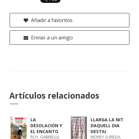
Añadir a favoritos
Enviar a un amigo
Artículos relacionados
LA
LLARGA LA NIT
DESOLACIÓN Y
DAQUELL DIA
EL ENCANTO
DESTIU
ROY, GABRIELLE
MOREY SUREDA,