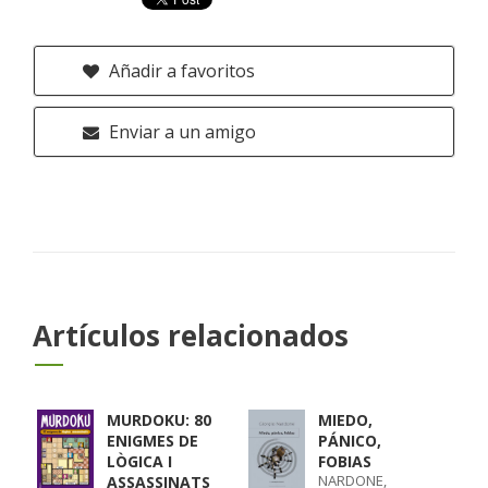
Añadir a favoritos
Enviar a un amigo
Artículos relacionados
MURDOKU: 80
MIEDO,
ENIGMES DE
PÁNICO,
LÒGICA I
FOBIAS
NARDONE,
ASSASSINATS