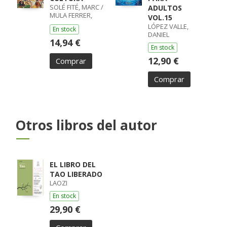
SOLÉ FITÉ, MARC /
ADULTOS
MULA FERRER,
VOL.15
XAVIER
LÓPEZ VALLE,
En stock
DANIEL
14,94 €
En stock
12,90 €
Comprar
Comprar
Otros libros del autor
EL LIBRO DEL
TAO LIBERADO
LAOZI
En stock
29,90 €