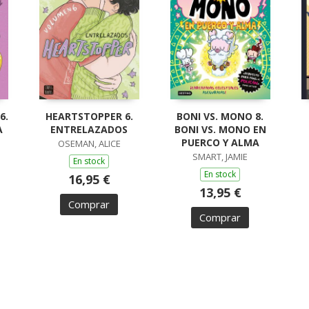
6.
HEARTSTOPPER 6.
BONI VS. MONO 8.
A
ENTRELAZADOS
BONI VS. MONO EN
PUERCO Y ALMA
OSEMAN, ALICE
SMART, JAMIE
En stock
En stock
16,95 €
13,95 €
Comprar
Comprar