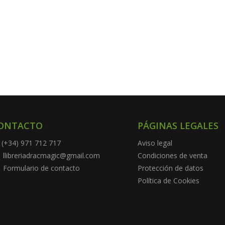
ONTACTO
PÁGINAS LEGALES
(+34) 971 712 717
Aviso legal
llibreriadracmagic@gmail.com
Condiciones de venta
Formulario de contacto
Protección de datos
Política de Cookies