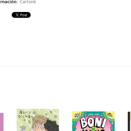
rnación:
Cartoné