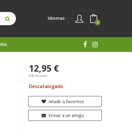
Idiomas
0
URA
12,95 €
IVA incluido
Descatalogado
Añadir a favoritos
Enviar a un amigo