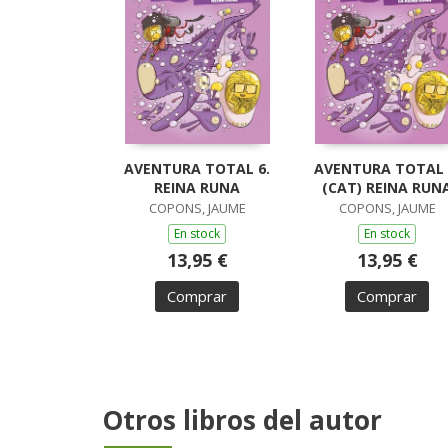
AVENTURA TOTAL 6.
AVENTURA TOTAL 
REINA RUNA
(CAT) REINA RUN
COPONS, JAUME
COPONS, JAUME
En stock
En stock
13,95 €
13,95 €
Comprar
Comprar
Otros libros del autor