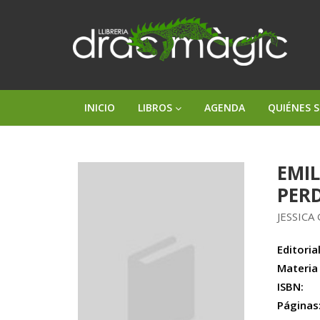
INICIO
LIBROS
AGENDA
QUIÉNES 
EMIL
PER
JESSICA
Editorial
Materia
ISBN:
Páginas