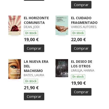
Comprar
EL HORIZONTE
EL CUIDADO
COMUNISTA
FRAGMENTADO
DEAN, JODI
VARIOS AUTORES
En stock
En stock
19,00 €
22,00 €
Comprar
Comprar
LA NUEVA ERA
EL DESEO DE
DEL
LOS OTROS
LIMULJA, HANNA
MACHISMO
BATES, LAURA
En stock
En stock
19,90 €
21,90 €
Comprar
Comprar