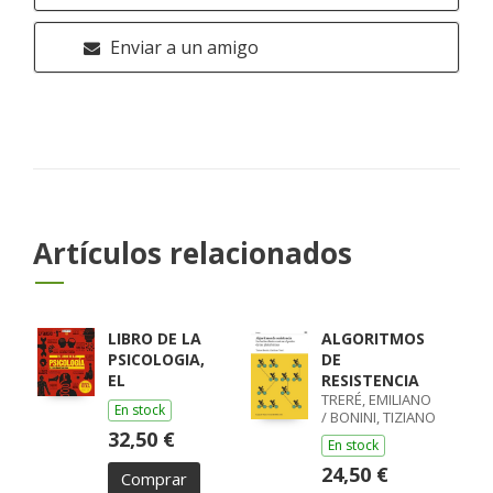
Enviar a un amigo
Artículos relacionados
LIBRO DE LA
ALGORITMOS
PSICOLOGIA,
DE
EL
RESISTENCIA
TRERÉ, EMILIANO
En stock
/ BONINI, TIZIANO
32,50 €
En stock
24,50 €
Comprar