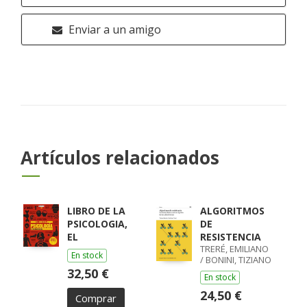
Enviar a un amigo
Artículos relacionados
LIBRO DE LA
ALGORITMOS
PSICOLOGIA,
DE
EL
RESISTENCIA
TRERÉ, EMILIANO
En stock
/ BONINI, TIZIANO
32,50 €
En stock
24,50 €
Comprar