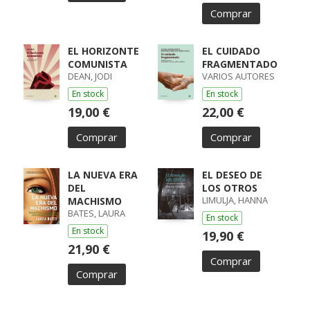
Comprar
EL HORIZONTE
EL CUIDADO
COMUNISTA
FRAGMENTADO
DEAN, JODI
VARIOS AUTORES
En stock
En stock
19,00 €
22,00 €
Comprar
Comprar
LA NUEVA ERA
EL DESEO DE
DEL
LOS OTROS
LIMULJA, HANNA
MACHISMO
BATES, LAURA
En stock
En stock
19,90 €
21,90 €
Comprar
Comprar