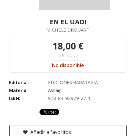
EN EL UADI
MICHELE DROUART
18,00 €
IVA incluido
No disponible
Editorial:
EDICIONES BARATARIA
Materia
Assaig
ISBN:
978-84-92979-27-1
Añadir a favoritos