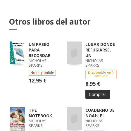
Otros libros del autor
UN PASEO
LUGAR DONDE
PARA
REFUGIARSE,
RECORDAR
UN
NICHOLAS
NICHOLAS
SPARKS
SPARKS
Disponible en 1
No disponible
semana
12,95 €
8,95 €
Comprar
THE
CUADERNO DE
NOTEBOOK
NOAH, EL
NICHOLAS
NICHOLAS
SPARKS
SPARKS