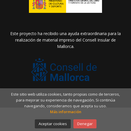
Este proyecto ha recibido una ayuda extraordinaria para la
realización de material impreso del Consell Insular de
Mallorca.
Este sitio web utiliza cookies, tanto propias como de terceros,
2026 ©
Llibreria Drac Màgic
. Todos los Derechos
para mejorar su experiencia de navegación. Si continúa
Reservados |
Grupo Trevenque
navegando, consideramos que acepta su uso.
Más información
Aceptar cookies
Denegar