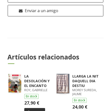
Enviar a un amigo
Artículos relacionados
LA
LLARGA LA NIT
DESOLACIÓN Y
DAQUELL DIA
EL ENCANTO
DESTIU
ROY, GABRIELLE
MOREY SUREDA,
JAUME
En stock
En stock
27,90 €
24,00 €