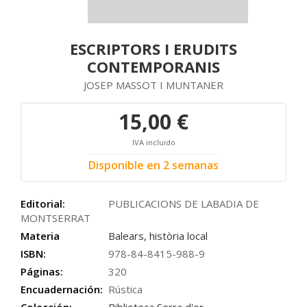
ESCRIPTORS I ERUDITS
CONTEMPORANIS
JOSEP MASSOT I MUNTANER
15,00 €
IVA incluido
Disponible en 2 semanas
Editorial:
PUBLICACIONS DE LABADIA DE
MONTSERRAT
Materia
Balears, història local
ISBN:
978-84-8415-988-9
Páginas:
320
Encuadernación:
Rústica