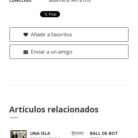
Colección:
Biblioteca Serra d'or
Añadir a favoritos
Enviar a un amigo
Artículos relacionados
UNA ISLA
BALL DE BOT