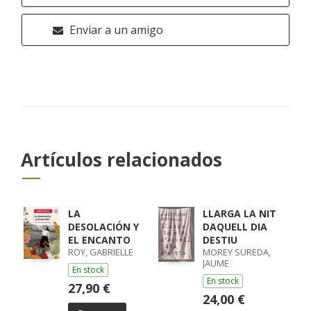
Enviar a un amigo
Artículos relacionados
LA
LLARGA LA NIT
DESOLACIÓN Y
DAQUELL DIA
EL ENCANTO
DESTIU
ROY, GABRIELLE
MOREY SUREDA,
JAUME
En stock
En stock
27,90 €
24,00 €