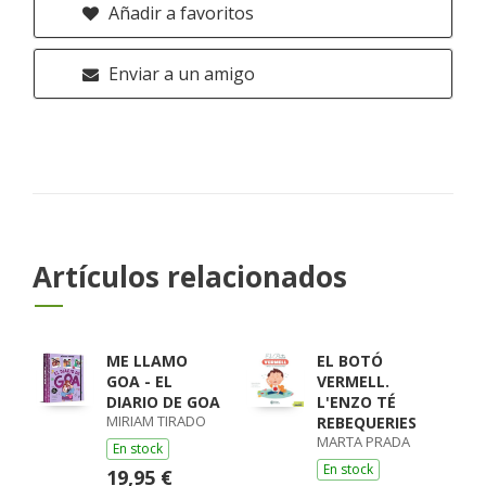
Añadir a favoritos
Enviar a un amigo
Artículos relacionados
ME LLAMO
EL BOTÓ
GOA - EL
VERMELL.
DIARIO DE GOA
L'ENZO TÉ
MIRIAM TIRADO
REBEQUERIES
MARTA PRADA
En stock
En stock
19,95 €