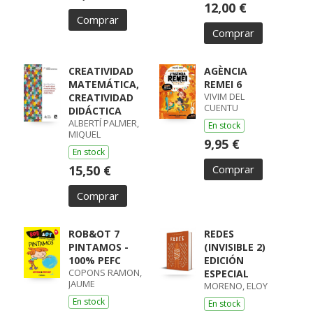
12,00 €
Comprar
Comprar
CREATIVIDAD
AGÈNCIA
MATEMÁTICA,
REMEI 6
VIVIM DEL
CREATIVIDAD
CUENTU
DIDÁCTICA
ALBERTÍ PALMER,
En stock
MIQUEL
9,95 €
En stock
15,50 €
Comprar
Comprar
ROB&OT 7
REDES
PINTAMOS -
(INVISIBLE 2)
100% PEFC
EDICIÓN
COPONS RAMON,
ESPECIAL
JAUME
MORENO, ELOY
En stock
En stock