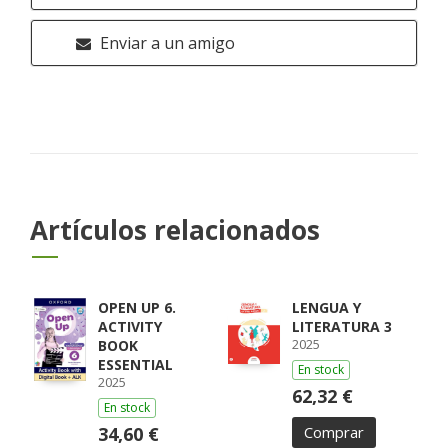
Enviar a un amigo
Artículos relacionados
OPEN UP 6.
LENGUA Y
ACTIVITY
LITERATURA 3
2025
BOOK
ESSENTIAL
En stock
2025
62,32 €
En stock
34,60 €
Comprar