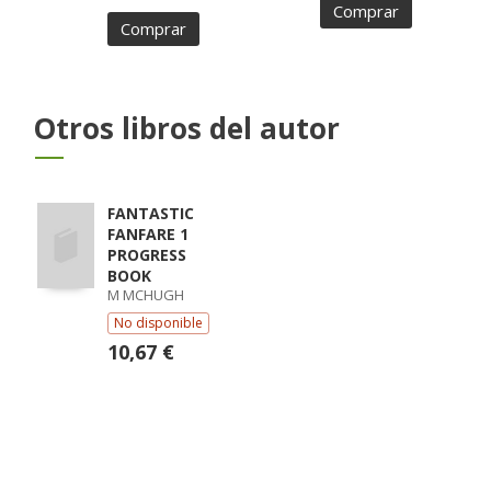
Comprar
Comprar
Otros libros del autor
FANTASTIC
FANFARE 1
PROGRESS
BOOK
M MCHUGH
No disponible
10,67 €