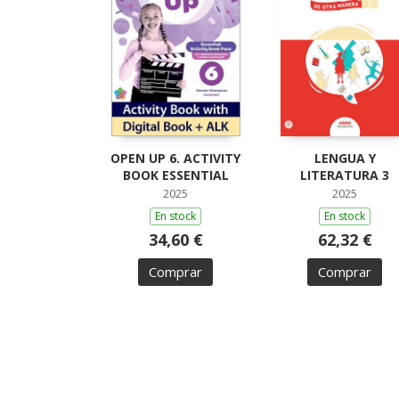
OPEN UP 6. ACTIVITY
LENGUA Y
BOOK ESSENTIAL
LITERATURA 3
2025
2025
En stock
En stock
34,60 €
62,32 €
Comprar
Comprar