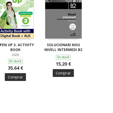
PEN UP 3. ACTIVITY
SOLUCIONARI NOU
BOOK
NIVELL INTERMEDI B2
2026
En stock
En stock
15,20 €
35,64 €
Comprar
Comprar