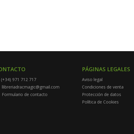
ONTACTO
PÁGINAS LEGALES
(+34) 971 712 717
Aviso legal
llibreriadracmagic@gmail.com
Condiciones de venta
Formulario de contacto
Protección de datos
Política de Cookies