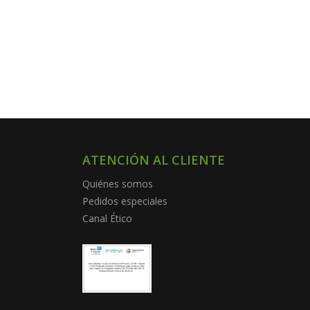
ATENCIÓN AL CLIENTE
Quiénes somos
Pedidos especiales
Canal Ético