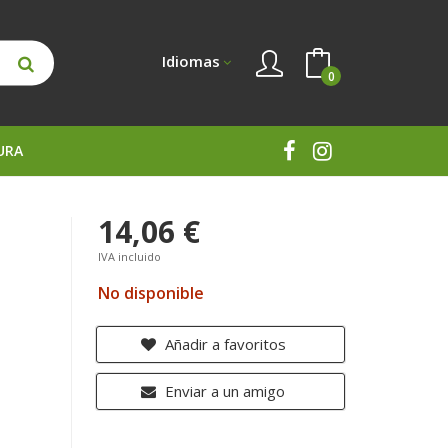
Idiomas
0
URA
14,06 €
IVA incluido
No disponible
Añadir a favoritos
Enviar a un amigo