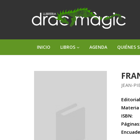
INICIO
LIBROS
AGENDA
QUIÉNES 
FRAN
JEAN-PI
Editorial
Materia
ISBN:
Páginas
Encuade