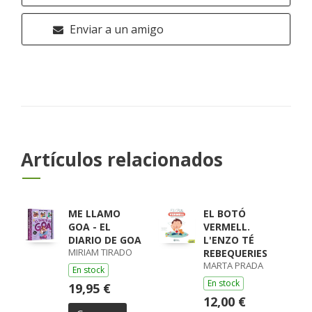
Enviar a un amigo
Artículos relacionados
ME LLAMO
EL BOTÓ
GOA - EL
VERMELL.
DIARIO DE GOA
L'ENZO TÉ
MIRIAM TIRADO
REBEQUERIES
MARTA PRADA
En stock
En stock
19,95 €
12,00 €