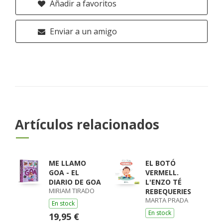
Añadir a favoritos
Enviar a un amigo
Artículos relacionados
ME LLAMO
EL BOTÓ
GOA - EL
VERMELL.
DIARIO DE GOA
L'ENZO TÉ
MIRIAM TIRADO
REBEQUERIES
MARTA PRADA
En stock
En stock
19,95 €