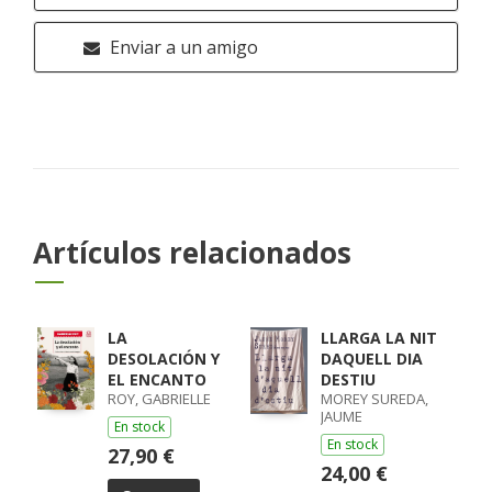
Enviar a un amigo
Artículos relacionados
LA
LLARGA LA NIT
DESOLACIÓN Y
DAQUELL DIA
EL ENCANTO
DESTIU
ROY, GABRIELLE
MOREY SUREDA,
JAUME
En stock
En stock
27,90 €
24,00 €