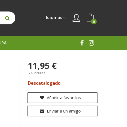
Idiomas
0
URA
11,95 €
IVA incluido
Descatalogado
Añadir a favoritos
Enviar a un amigo