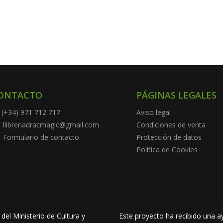
ONTACTO
PÁGINAS LEGALES
(+34) 971 712 717
Aviso legal
llibreriadracmagic@gmail.com
Condiciones de venta
Formulario de contacto
Protección de datos
Política de Cookies
del Ministerio de Cultura y
Este proyecto ha recibido una ay