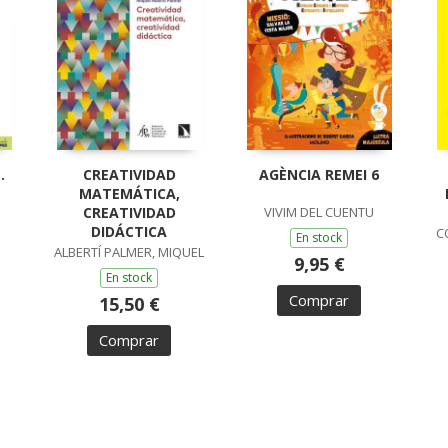
.
CREATIVIDAD
AGÈNCIA REMEI 6
MATEMÁTICA,
CREATIVIDAD
VIVIM DEL CUENTU
DIDÁCTICA
C
En stock
ALBERTÍ PALMER, MIQUEL
9,95 €
En stock
Comprar
15,50 €
Comprar