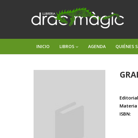
INICIO
LIBROS
AGENDA
QUIÉNES 
GRA
Editorial
Materia
ISBN: