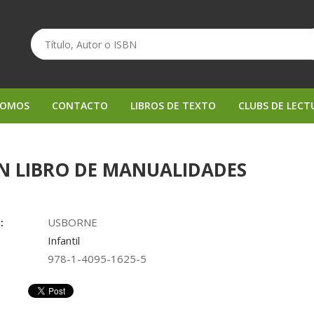
SOMOS
CONTACTO
LIBROS DE TEXTO
CLUBS DE LECT
N LIBRO DE MANUALIDADES
:
USBORNE
Infantil
978-1-4095-1625-5