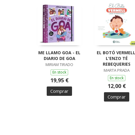
ME LLAMO GOA - EL
EL BOTÓ VERMELL
DIARIO DE GOA
L'ENZO TÉ
REBEQUERIES
MIRIAM TIRADO
MARTA PRADA
En stock
En stock
19,95 €
12,00 €
Comprar
Comprar