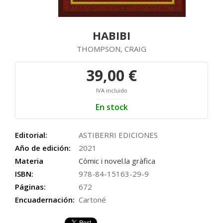
HABIBI
THOMPSON, CRAIG
39,00 €
IVA incluido
En stock
Editorial:
ASTIBERRI EDICIONES
Año de edición:
2021
Materia
Còmic i novel.la gràfica
ISBN:
978-84-15163-29-9
Páginas:
672
Encuadernación:
Cartoné