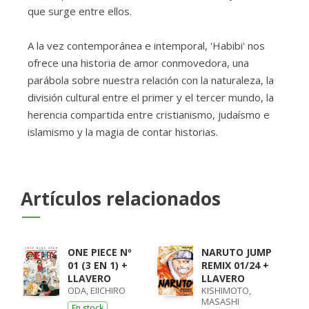
que surge entre ellos.
A la vez contemporánea e intemporal, 'Habibi' nos
ofrece una historia de amor conmovedora, una
parábola sobre nuestra relación con la naturaleza, la
división cultural entre el primer y el tercer mundo, la
herencia compartida entre cristianismo, judaísmo e
islamismo y la magia de contar historias.
Artículos relacionados
ONE PIECE Nº
NARUTO JUMP
01 (3 EN 1) +
REMIX 01/24 +
LLAVERO
LLAVERO
ODA, EIICHIRO
KISHIMOTO,
MASASHI
En stock