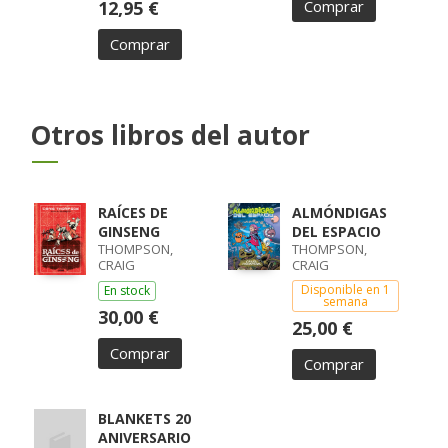
12,95 €
Comprar
Comprar
Otros libros del autor
RAÍCES DE
ALMÓNDIGAS
GINSENG
DEL ESPACIO
THOMPSON,
THOMPSON,
CRAIG
CRAIG
Disponible en 1
En stock
semana
30,00 €
25,00 €
Comprar
Comprar
BLANKETS 20
ANIVERSARIO