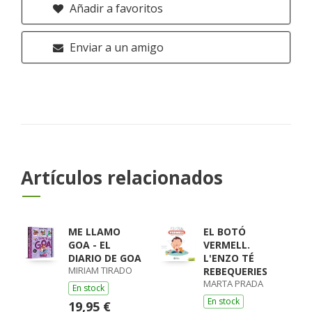
Añadir a favoritos
Enviar a un amigo
Artículos relacionados
ME LLAMO
EL BOTÓ
GOA - EL
VERMELL.
DIARIO DE GOA
L'ENZO TÉ
MIRIAM TIRADO
REBEQUERIES
MARTA PRADA
En stock
En stock
19,95 €