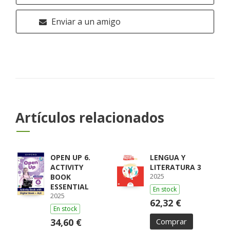
Enviar a un amigo
Artículos relacionados
OPEN UP 6.
LENGUA Y
ACTIVITY
LITERATURA 3
2025
BOOK
ESSENTIAL
En stock
2025
62,32 €
En stock
34,60 €
Comprar