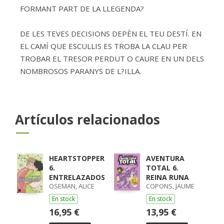
FORMANT PART DE LA LLEGENDA?
DE LES TEVES DECISIONS DEPÈN EL TEU DESTÍ. EN
EL CAMÍ QUE ESCULLIS ES TROBA LA CLAU PER
TROBAR EL TRESOR PERDUT O CAURE EN UN DELS
NOMBROSOS PARANYS DE L?ILLA.
Artículos relacionados
HEARTSTOPPER
AVENTURA
6.
TOTAL 6.
ENTRELAZADOS
REINA RUNA
OSEMAN, ALICE
COPONS, JAUME
En stock
En stock
16,95 €
13,95 €