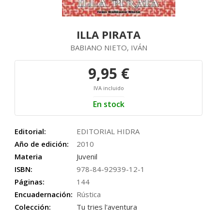
ILLA PIRATA
BABIANO NIETO, IVÁN
9,95 €
IVA incluido
En stock
Editorial:
EDITORIAL HIDRA
Año de edición:
2010
Materia
Juvenil
ISBN:
978-84-92939-12-1
Páginas:
144
Encuadernación:
Rústica
Colección:
Tu tries l'aventura