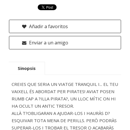
Añadir a favoritos
Enviar a un amigo
Sinopsis
CREIES QUE SERIA UN VIATGE TRANQUIL I... EL TEU
VAIXELL ÉS ABORDAT PER PIRATES! AVIAT POSEN
RUMB CAP A ?ILLA PIRATA?, UN LLOC MÍTIC ON HI
HA OCULT UN ANTIC TRESOR.
ALLÀ T?OBLIGARAN A AJUDAR-LOS I HAURÀS D?
ESQUIVAR TOTA MENA DE PERILLS. PERÒ PODRÀS
SUPERAR-LOS I TROBAR EL TRESOR O ACABARÀS