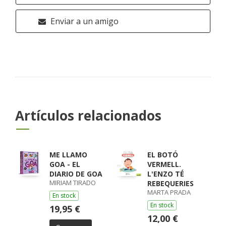
Enviar a un amigo
Artículos relacionados
ME LLAMO
EL BOTÓ
GOA - EL
VERMELL.
DIARIO DE GOA
L'ENZO TÉ
MIRIAM TIRADO
REBEQUERIES
MARTA PRADA
En stock
En stock
19,95 €
12,00 €