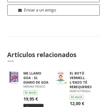
Enviar a un amigo
Artículos relacionados
ME LLAMO
EL BOTÓ
GOA - EL
VERMELL.
DIARIO DE GOA
L'ENZO TÉ
MIRIAM TIRADO
REBEQUERIES
MARTA PRADA
En stock
En stock
19,95 €
12,00 €