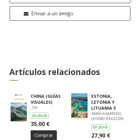
Enviar a un amigo
Artículos relacionados
CHINA (GUÍAS
ESTONIA,
VISUALES)
LETONIA Y
, DK
LITUANIA 5
ANNA KAMINSKI,
En stock
LEONID RAGOZIN,
35,00 €
ANGELO ZINNA
En stock
27,90 €
Comprar