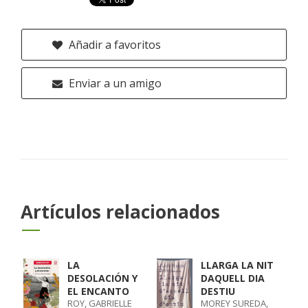
Añadir a favoritos
Enviar a un amigo
Artículos relacionados
LA
LLARGA LA NIT
DESOLACIÓN Y
DAQUELL DIA
EL ENCANTO
DESTIU
ROY, GABRIELLE
MOREY SUREDA,