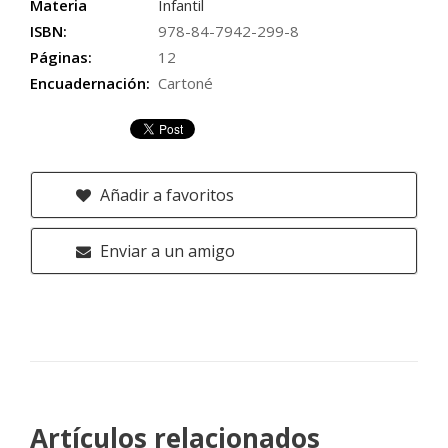
Materia
Infantil
ISBN:
978-84-7942-299-8
Páginas:
12
Encuadernación:
Cartoné
Añadir a favoritos
Enviar a un amigo
Artículos relacionados