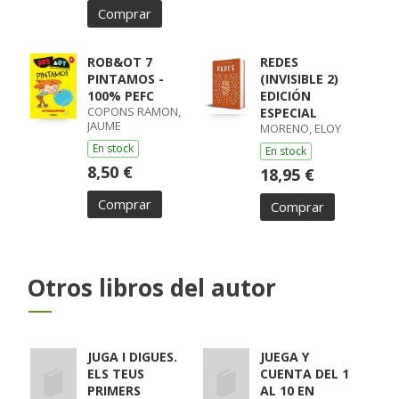
Comprar
ROB&OT 7
REDES
PINTAMOS -
(INVISIBLE 2)
100% PEFC
EDICIÓN
COPONS RAMON,
ESPECIAL
JAUME
MORENO, ELOY
En stock
En stock
8,50 €
18,95 €
Comprar
Comprar
Otros libros del autor
JUGA I DIGUES.
JUEGA Y
ELS TEUS
CUENTA DEL 1
PRIMERS
AL 10 EN