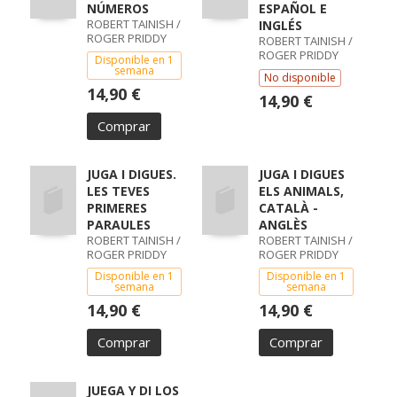
NÚMEROS
ESPAÑOL E
ROBERT TAINISH /
INGLÉS
ROGER PRIDDY
ROBERT TAINISH /
ROGER PRIDDY
Disponible en 1
semana
No disponible
14,90 €
14,90 €
Comprar
JUGA I DIGUES.
JUGA I DIGUES
LES TEVES
ELS ANIMALS,
PRIMERES
CATALÀ -
PARAULES
ANGLÈS
ROBERT TAINISH /
ROBERT TAINISH /
ROGER PRIDDY
ROGER PRIDDY
Disponible en 1
Disponible en 1
semana
semana
14,90 €
14,90 €
Comprar
Comprar
JUEGA Y DI LOS