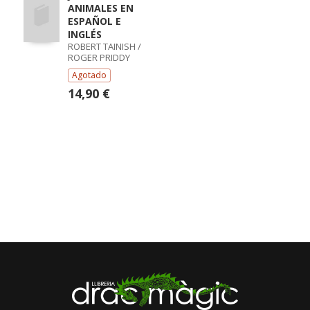
ANIMALES EN
ESPAÑOL E
INGLÉS
ROBERT TAINISH /
ROGER PRIDDY
Agotado
14,90 €