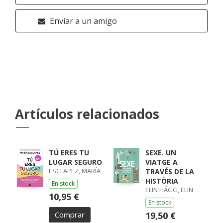
Enviar a un amigo
Artículos relacionados
TÚ ERES TU
SEXE. UN
LUGAR SEGURO
VIATGE A
ESCLAPEZ, MARÍA
TRAVÉS DE LA
HISTÒRIA
En stock
ELIN HÄGG, ELIN
10,95 €
En stock
Comprar
19,50 €